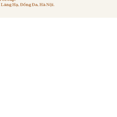
 Láng Hạ, Đống Đa, Hà Nội.