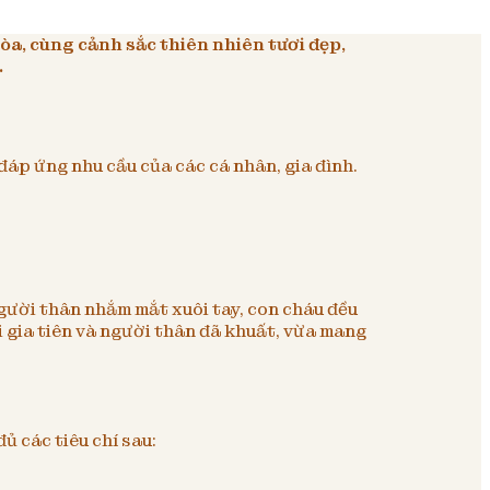
òa, cùng cảnh sắc thiên nhiên tươi đẹp,
.
áp ứng nhu cầu của các cá nhân, gia đình.
người thân nhắm mắt xuôi tay, con cháu đều
i gia tiên và người thân đã khuất, vừa mang
 các tiêu chí sau: