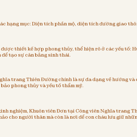
các hạng mục: Diện tích phần mộ, diện tích đường giao thô
ược thiết kế hợp phong thủy, thể hiện rõ ở các yếu tố: H
 để tạo sự cân bằng sinh thái.
Nghĩa trang Thiên Đường chính là sự đa dạng về hướng và
m bảo phong thủy và yếu tố thẩm mỹ.
 kinh nghiệm, Khuôn viên Đơn tại Công viên Nghĩa trang Thi
 hảo cho người thân mà còn là nơi để con cháu lưu giữ nhữ