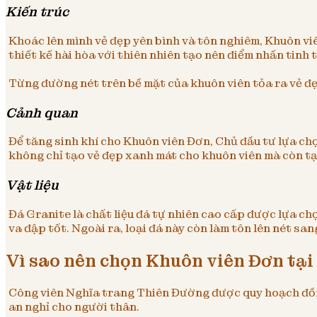
Kiến trúc
Khoác lên mình vẻ đẹp yên bình và tôn nghiêm, Khuôn v
thiết kế hài hòa với thiên nhiên tạo nên điểm nhấn tinh 
Từng đường nét trên bề mặt của khuôn viên tỏa ra vẻ đẹ
Cảnh quan
Để tăng sinh khí cho Khuôn viên Đơn, Chủ đầu tư lựa ch
không chỉ tạo vẻ đẹp xanh mát cho khuôn viên mà còn tạo
Vật liệu
Đá Granite là chất liệu đá tự nhiên cao cấp được lựa ch
va đập tốt. Ngoài ra, loại đá này còn làm tôn lên nét sa
Vì sao nên chọn Khuôn viên Đơn tạ
Công viên Nghĩa trang Thiên Đường được quy hoạch đồng 
an nghỉ cho người thân.