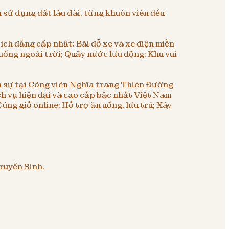
 sử dụng đất lâu dài, từng khuôn viên đều
ch đẳng cấp nhất: Bãi đỗ xe và xe điện miễn
uống ngoài trời; Quầy nước lưu động; Khu vui
 sự tại Công viên Nghĩa trang Thiên Đường
ch vụ hiện đại và cao cấp bậc nhất Việt Nam
ng giỗ online; Hỗ trợ ăn uống, lưu trú; Xây
ruyền Sinh.