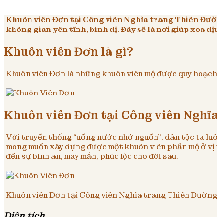
Khuôn viên Đơn tại Công viên Nghĩa trang Thiên Đường
không gian yên tĩnh, bình dị. Đây sẽ là nơi giúp xoa d
Khuôn viên Đơn là gì?
Khuôn viên Đơn là những khuôn viên mộ được quy hoạch t
Khuôn viên Đơn tại Công viên Nghĩ
Với truyền thống “uống nước nhớ nguồn”, dân tộc ta luôn
mong muốn xây dựng được một khuôn viên phần mộ ở vị tr
đến sự bình an, may mắn, phúc lộc cho đời sau.
Khuôn viên Đơn tại Công viên Nghĩa trang Thiên Đường l
Diện tích