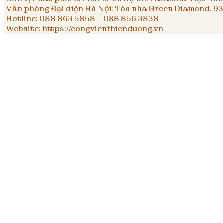
Văn phòng Đại diện Hà Nội: Tòa nhà Green Diamond, 93
Hotline: 088 863 5858 – 088 856 3838
Website: https://congvienthienduong.vn