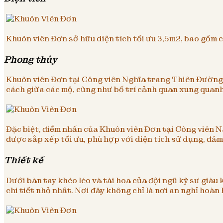
Khuôn viên Đơn sở hữu diện tích tối ưu 3,5m2, bao gồm 
Phong thủy
Khuôn viên Đơn tại Công viên Nghĩa trang Thiên Đường đ
cách giữa các mộ, cũng như bố trí cảnh quan xung quanh
Đặc biệt, điểm nhấn của Khuôn viên Đơn tại Công viên 
được sắp xếp tối ưu, phù hợp với diện tích sử dụng, đả
Thiết kế
Dưới bàn tay khéo léo và tài hoa của đội ngũ kỹ sư giàu
chi tiết nhỏ nhất. Nơi đây không chỉ là nơi an nghỉ hoàn