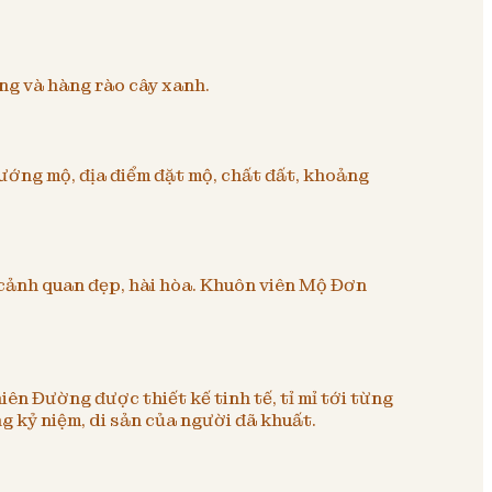
ng và hàng rào cây xanh.
ướng mộ, địa điểm đặt mộ, chất đất, khoảng
 cảnh quan đẹp, hài hòa. Khuôn viên Mộ Đơn
ên Đường được thiết kế tinh tế, tỉ mỉ tới từng
ng kỷ niệm, di sản của người đã khuất.