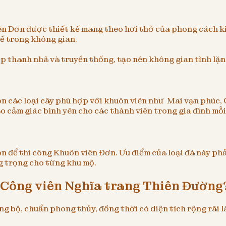
iên Đơn được thiết kế mang theo hơi thở của phong cách 
tế trong không gian.
p thanh nhã và truyền thống, tạo nên không gian tĩnh lặn
ọn các loại cây phù hợp với khuôn viên như Mai vạn phúc,
 cảm giác bình yên cho các thành viên trong gia đình mỗi
ọn để thi công Khuôn viên Đơn. Ưu điểm của loại đá này ph
ng trọng cho từng khu mộ.
i Công viên Nghĩa trang Thiên Đường
bộ, chuẩn phong thủy, đồng thời có diện tích rộng rãi là 