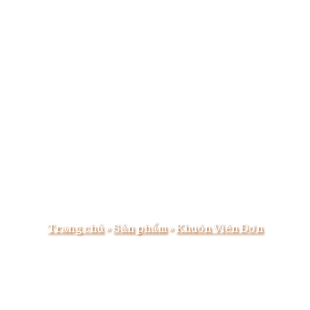
Trang chủ
»
Sản phẩm
»
Khuôn Viên Đơn